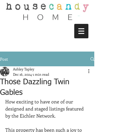
Post
Ashley Tapley
Dec 16, 2024
1 min read
Those Dazzling Twin
Gables
How exciting to have one of our 
designed and staged listings featured 
by the Eichler Network.
This property has been such a joy to 